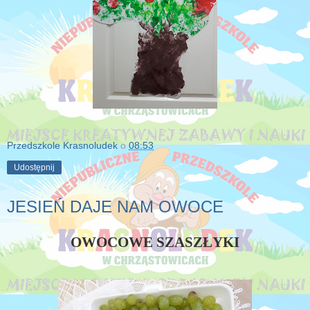
Przedszkole Krasnoludek
o
08:53
Udostępnij
JESIEŃ DAJE NAM OWOCE
OWOCOWE SZASZŁYKI