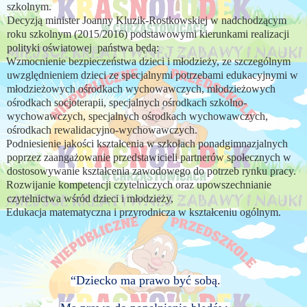
szkolnym.
Decyzją minister Joanny Kluzik-Rostkowskiej w nadchodzącym
roku szkolnym (2015/2016) podstawowymi kierunkami realizacji
polityki oświatowej państwa będą:
Wzmocnienie bezpieczeństwa dzieci i młodzieży, ze szczególnym
uwzględnieniem dzieci ze specjalnymi potrzebami edukacyjnymi w
młodzieżowych ośrodkach wychowawczych, młodzieżowych
ośrodkach socjoterapii, specjalnych ośrodkach szkolno-
wychowawczych, specjalnych ośrodkach wychowawczych,
ośrodkach rewalidacyjno-wychowawczych.
Podniesienie jakości kształcenia w szkołach ponadgimnazjalnych
poprzez zaangażowanie przedstawicieli partnerów społecznych w
dostosowywanie kształcenia zawodowego do potrzeb rynku pracy.
Rozwijanie kompetencji czytelniczych oraz upowszechnianie
czytelnictwa wśród dzieci i młodzieży,
Edukacja matematyczna i przyrodnicza w kształceniu ogólnym.
“Dziecko ma prawo być sobą.