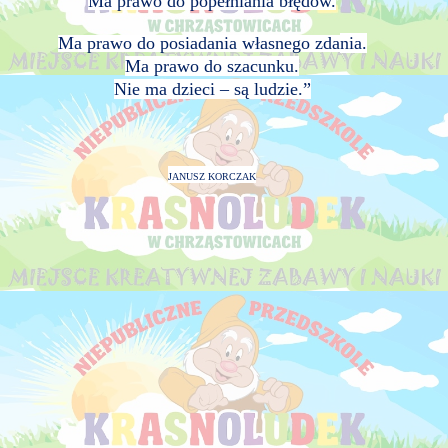
Ma prawo do popełniania błędów.
Ma prawo do posiadania własnego zda
nia.
Ma prawo do szacunku.
Nie ma dzieci – są ludzie.”
JANUSZ KORCZAK