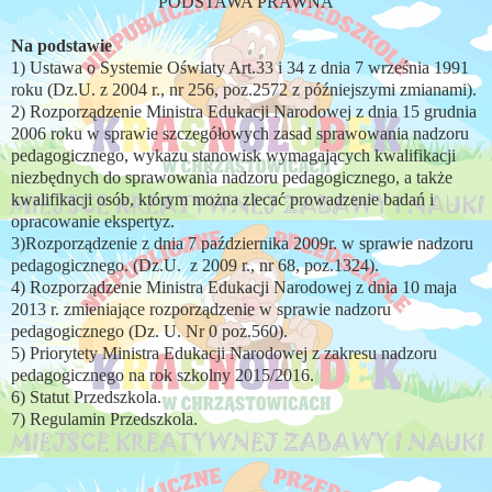
PODSTAWA PRAWNA
Na podstawie
1) Ustawa o Systemie Oświaty Art.33 i 34 z dnia 7 września 1991
roku (Dz.U. z 2004 r., nr 256, poz.2572 z późniejszymi zmianami).
2) Rozporządzenie Ministra Edukacji Narodowej z dnia 15 grudnia
2006 roku w sprawie szczegółowych zasad sprawowania nadzoru
pedagogicznego, wykazu stanowisk wymagających kwalifikacji
niezbędnych do sprawowania nadzoru pedagogicznego, a także
kwalifikacji osób, którym można zlecać prowadzenie badań i
opracowanie ekspertyz.
3)Rozporządzenie z dnia 7 października 2009r. w sprawie nadzoru
pedagogicznego. (Dz.U. z 2009 r., nr 68, poz.1324).
4) Rozporządzenie Ministra Edukacji Narodowej z dnia 10 maja
2013 r. zmieniające rozporządzenie w sprawie nadzoru
pedagogicznego (Dz. U. Nr 0 poz.560).
5) Priorytety Ministra Edukacji Narodowej z zakresu nadzoru
pedagogicznego na rok szkolny 2015/2016.
6) Statut Przedszkola.
7) Regulamin Przedszkola.