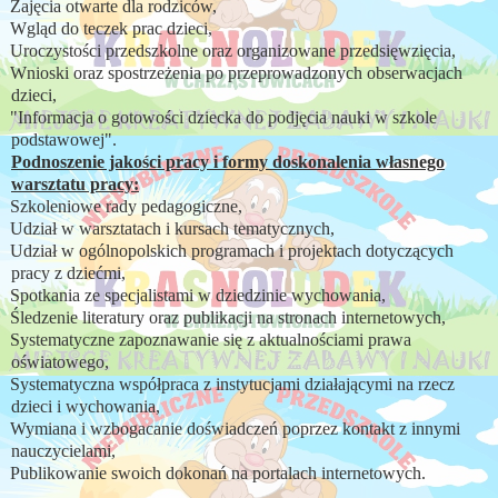
Zajęcia otwarte dla rodziców,
Wgląd do teczek prac dzieci,
Uroczystości przedszkolne oraz organizowane przedsięwzięcia,
Wnioski oraz spostrzeżenia po przeprowadzonych obserwacjach
dzieci,
"Informacja o gotowości dziecka do podjęcia nauki w szkole
podstawowej".
Podnoszenie jakości pracy i formy doskonalenia własnego
warsztatu pracy:
Szkoleniowe rady pedagogiczne,
Udział w warsztatach i kursach tematycznych,
Udział w ogólnopolskich programach i projektach dotyczących
pracy z dziećmi,
Spotkania ze specjalistami w dziedzinie wychowania,
Śledzenie literatury oraz publikacji na stronach internetowych,
Systematyczne zapoznawanie się z aktualnościami prawa
oświatowego,
Systematyczna współpraca z instytucjami działającymi na rzecz
dzieci i wychowania,
Wymiana i wzbogacanie doświadczeń poprzez kontakt z innymi
nauczycielami,
Publikowanie swoich dokonań na portalach internetowych.