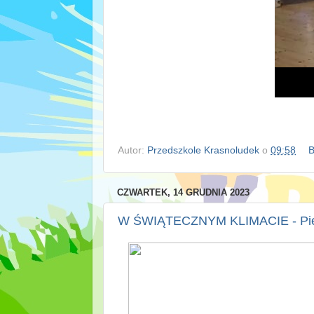
Autor:
Przedszkole Krasnoludek
o
09:58
B
CZWARTEK, 14 GRUDNIA 2023
W ŚWIĄTECZNYM KLIMACIE - Pie