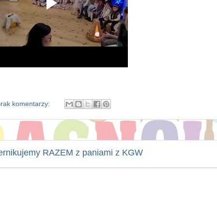
rak komentarzy:
rnikujemy RAZEM z paniami z KGW