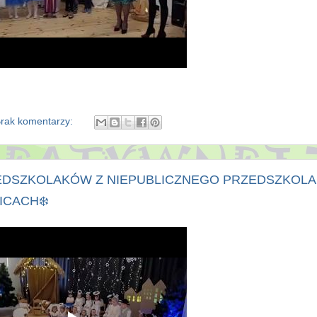
rak komentarzy:
EDSZKOLAKÓW Z NIEPUBLICZNEGO PRZEDSZKOLA
CACH❄️