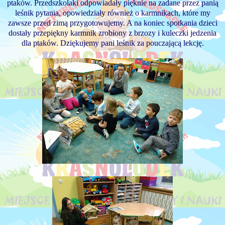
ptaków. Przedszkolaki odpowiadały pięknie na zadane przez panią
leśnik pytania, opowiedziały również o karmnikach, które my
zawsze przed zimą przygotowujemy. A na koniec spotkania dzieci
dostały przepiękny karmnik zrobiony z brzozy i kuleczki jedzenia
dla ptaków. Dziękujemy pani leśnik za pouczającą lekcję.