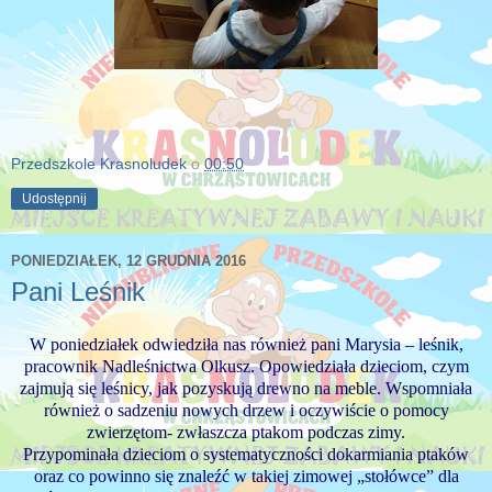
Przedszkole Krasnoludek
o
00:50
Udostępnij
PONIEDZIAŁEK, 12 GRUDNIA 2016
Pani Leśnik
W poniedziałek odwiedziła nas również pani Marysia – leśnik,
pracownik Nadleśnictwa Olkusz. Opowiedziała dzieciom, czym
zajmują się leśnicy, jak pozyskują drewno na meble. Wspomniała
również o sadzeniu nowych drzew i oczywiście o pomocy
zwierzętom- zwłaszcza ptakom podczas zimy.
Przypominała dzieciom o systematyczności dokarmiania ptaków
oraz co powinno się znaleźć w takiej zimowej „stołówce” dla