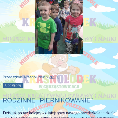
Przedszkole Krasnoludek
o
20:27
Udostępnij
RODZINNE "PIERNIKOWANIE"
Dziś już po raz kolejny - z inicjatywy naszego przedszkola i udziale