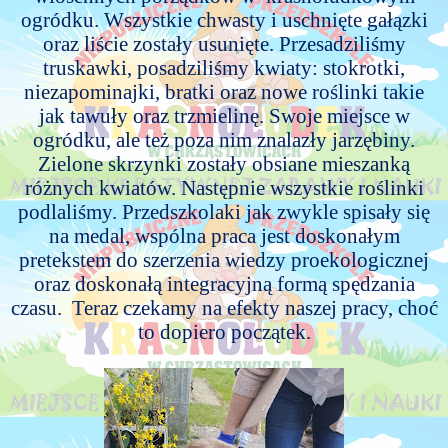
ogródku. Wszystkie chwasty i uschnięte gałązki
oraz liście zostały usunięte. Przesadziliśmy
truskawki, posadziliśmy kwiaty: stokrotki,
niezapominajki, bratki oraz nowe roślinki takie
jak tawuły oraz trzmielinę. Swoje miejsce w
ogródku, ale też poza nim znalazły jarzębiny.
Zielone skrzynki zostały obsiane mieszanką
różnych kwiatów. Następnie wszystkie roślinki
podlaliśmy. Przedszkolaki jak zwykle spisały się
na medal, wspólna praca jest doskonałym
pretekstem do szerzenia wiedzy proekologicznej
oraz doskonałą integracyjną formą spędzania
czasu.
Teraz czekamy na efekty naszej pracy, choć
to dopiero początek.