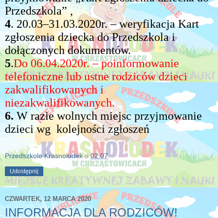
Przedszkola” ,
4
. 20.03–31.03.2020r. – weryfikacja Kart
zgłoszenia dziecka do Przedszkola i
dołączonych dokumentów.
5
.
Do 06.04.2020r. – poinformowanie
telefoniczne lub ustne rodziców dzieci
zakwalifikowanych i
niezakwalifikowanych.
6.
W razie wolnych miejsc przyjmowanie
dzieci wg
kolejności zgłoszeń
Przedszkole Krasnoludek
o
02:07
Udostępnij
CZWARTEK, 12 MARCA 2020
INFORMACJA DLA RODZICÓW!