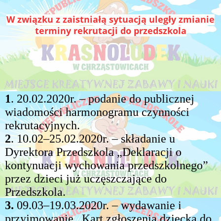
W związku z zaistniałą sytuacją uległy zmianie
terminy rekrutacji do przedszkola
1
. 20.02.2020r. – podanie do publicznej
wiadomości harmonogramu czynności
rekrutacyjnych.
2
. 10.02–25.02.2020r. – składanie u
Dyrektora Przedszkola „Deklaracji o
kontynuacji wychowania przedszkolnego”
przez dzieci już uczęszczające do
Przedszkola.
3.
09.03–19.03.2020r. – wydawanie i
przyjmowanie „Kart zgłoszenia dziecka do