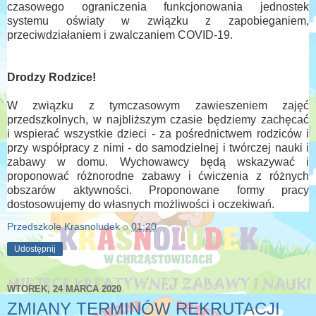
czasowego ograniczenia funkcjonowania jednostek
systemu oświaty w związku z zapobieganiem,
przeciwdziałaniem i zwalczaniem COVID-19.
Drodzy Rodzice!
W związku z tymczasowym zawieszeniem zajęć
przedszkolnych,
w najbliższym czasie będziemy
zachęcać
i
wspierać wszystkie dzieci - za pośrednictwem rodziców i
przy współpracy z nimi - do samodzielnej i twórczej nauki i
zabawy w domu. Wychowawcy będą wskazywać i
proponować różnorodne zabawy i ćwiczenia z różnych
obszarów aktywności. Proponowane formy pracy
dostosowujemy do własnych możliwości i oczekiwań.
Przedszkole Krasnoludek
o
01:20
Udostępnij
WTOREK, 24 MARCA 2020
ZMIANY TERMINÓW REKRUTACJI