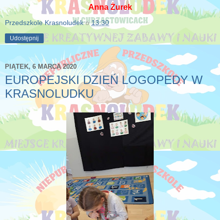
Anna Żurek
Przedszkole Krasnoludek
o
13:30
Udostępnij
PIĄTEK, 6 MARCA 2020
EUROPEJSKI DZIEŃ LOGOPEDY W
KRASNOLUDKU