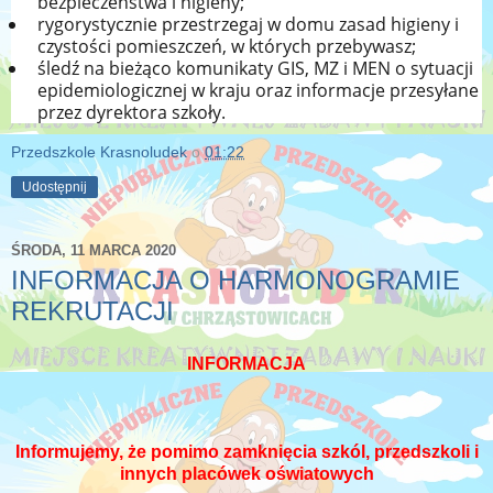
bezpieczeństwa i higieny;
rygorystycznie przestrzegaj w domu zasad higieny i
czystości pomieszczeń, w których przebywasz;
śledź na bieżąco komunikaty GIS, MZ i MEN o sytuacji
epidemiologicznej w kraju oraz informacje przesyłane
przez dyrektora szkoły.
Przedszkole Krasnoludek
o
01:22
Udostępnij
ŚRODA, 11 MARCA 2020
INFORMACJA O HARMONOGRAMIE
REKRUTACJI
INFORMACJA
Informujemy, że pomimo zamknięcia szkól, przedszkoli i
innych placówek oświatowych