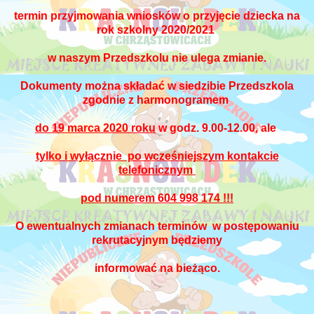
termin przyjmowania wniosków o przyjęcie dziecka na
rok szkolny 2020/2021
w naszym Przedszkolu nie
ulega zmianie
.
Dokumenty można składać w siedzibie Przedszkola
zgodnie z harmonogramem
do 19 marca 2020 roku
w godz. 9.00-12.00, ale
tylko i wyłącznie po wcześniejszym kontakcie
telefonicznym
pod numerem 604 998 174 !!!
O ewentualnych zmianach terminów w postępowaniu
rekrutacyjnym będziemy
informować na bieżąco.