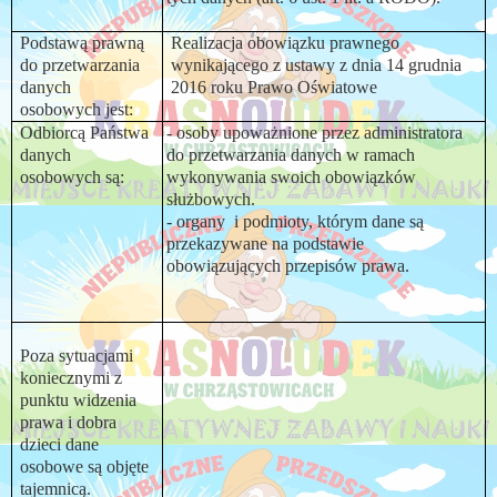
Podstawą prawną
Realizacja obowiązku prawnego
do przetwarzania
wynikającego z ustawy z dnia 14 grudnia
danych
2016 roku Prawo Oświatowe
osobowych jest:
Odbiorcą Państwa
- osoby upoważnione przez administratora
danych
do przetwarzania danych w ramach
osobowych są:
wykonywania swoich obowiązków
służbowych.
- organy
i podmioty, którym dane są
przekazywane na podstawie
obowiązujących przepisów prawa.
Poza sytuacjami
koniecznymi z
punktu widzenia
prawa i dobra
dzieci dane
osobowe są objęte
tajemnicą.