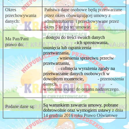
Okres
Państwa dane osobowe będą przetwarzane
przechowywania
przez okres obowiązującej umowy z
danych:
administratorem
i przechowywane przez
okres 5 lat po tej umowie.
- dostępu do treści swoich danych
Ma Pan/Pani
- ich sprostowania,
prawo do:
usunięcia lub ograniczenia
przetwarzania,
- wniesienia sprzeciwu przeciw
przetwarzaniu,
- cofnięcia wyrażenia zgody na
przetwarzanie danych osobowych w
dowolnym momencie,
- przenoszenia
danych,
-
wniesienia skargi do organu nadzorczego.
Są
warunkiem zawarcia
umowy, pobrane
Podane dane są:
dobrowolnie oraz wymogiem ustawy
z dnia
14 grudnia 2016 roku Prawo Oświatowe