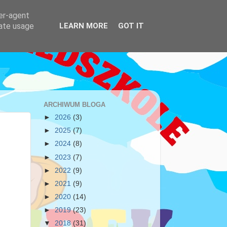
ser-agent
rate usage
LEARN MORE
GOT IT
ARCHIWUM BLOGA
►
2026
(3)
►
2025
(7)
►
2024
(8)
►
2023
(7)
►
2022
(9)
►
2021
(9)
►
2020
(14)
►
2019
(23)
▼
2018
(31)