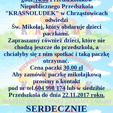
Niepublicznego Przedszkola
"KRASNOLUDEK" w Chrząstowicach
odwiedzi
Św. Mikołaj, który obdaruje dzieci
paczkami.
Zapraszamy również dzieci, które nie
chodzą jeszcze do przedszkola, a
chciałyby się z
nim spotkać i taką paczkę
otrzymać.
Cena paczki
30,00
zł
Aby zamówić paczkę mikołajkową
prosimy o kontakt
pod nr tel.
604 998 174
lub w siedzibie
Przedszkola do dnia
22.11.2017 roku.
SERDECZNIE